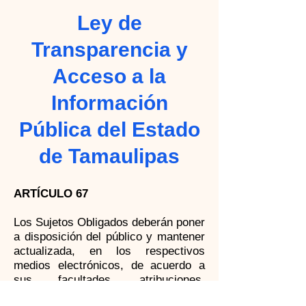
Ley de
Transparencia y
Acceso a la
Información
Pública del Estado
de Tamaulipas
ARTÍCULO 67
Los Sujetos Obligados deberán poner
a disposición del público y mantener
actualizada, en los respectivos
medios electrónicos, de acuerdo a
sus facultades, atribuciones,
funciones u objeto social, según