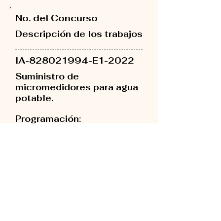
No. del Concurso
Descripción de los trabajos
IA-828021994-E1-2022
Suministro de
micromedidores para agua
potable.
Programación:
- Invitaciones el día 5 de
enero.
- Apertura el día 11 de
enero 3:00 p.m.