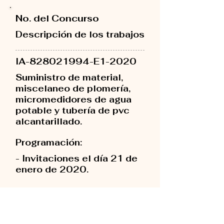
No. del Concurso
Descripción de los trabajos
IA-828021994-E1-2020
Suministro de material,
miscelaneo de plomería,
micromedidores de agua
potable y tubería de pvc
alcantarillado.
Programación:
- Invitaciones el día 21 de
enero de 2020.
- Apertura el día 31 de
enero 12:00 PM.